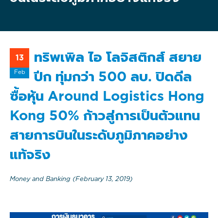
ทริพเพิล ไอ โลจิสติกส์ สยาย
13
Feb
ปีก ทุ่มกว่า 500 ลบ. ปิดดีล
ซื้อหุ้น Around Logistics Hong
Kong 50% ก้าวสู่การเป็นตัวแทน
สายการบินในระดับภูมิภาคอย่าง
แท้จริง
Money and Banking (February 13, 2019)