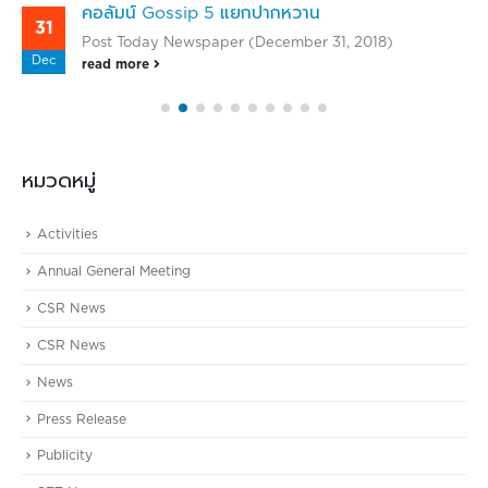
คอลัมน์ Gossip 5 แยกปากหวาน
31
Post Today Newspaper (December 31, 2018)
Dec
read more
หมวดหมู่
Activities
Annual General Meeting
CSR News
CSR News
News
Press Release
Publicity