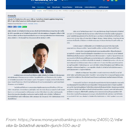
From: https://www.moneyandbanking.co.th/new/24051/2/ทริพ
เพิล-ไอ-โลจิสติกส์-สยายปีก-ทุ่มกว่า-500-ลบ-ปิ