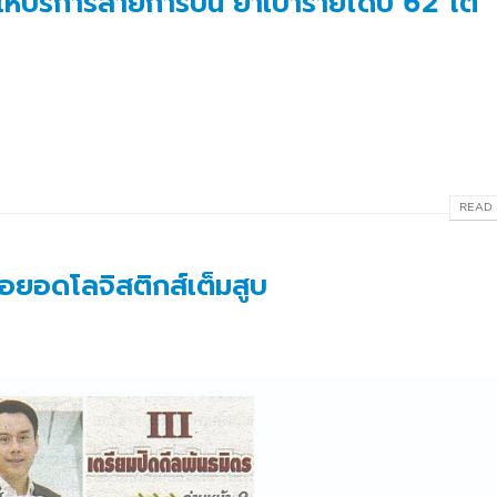
ให้บริการสายการบิน ย้ำเป้ารายได้ปี 62 โต
READ 
่อยอดโลจิสติกส์เต็มสูบ