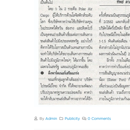
By
Admin
Publicity
0 Comments