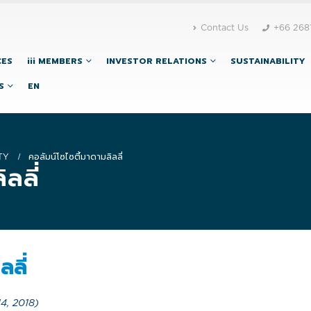
Contact Us
+66 268
CES
iii MEMBERS
INVESTOR RELATIONS
SUSTAINABILITY
S
EN
TY
คอลัมน์โซไซตี้มาดามลิลลี่
ลลี่
ลลี่
4, 2018)