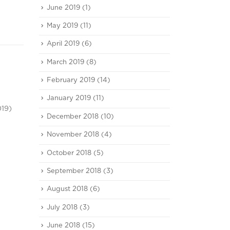
June 2019
(1)
May 2019
(11)
April 2019
(6)
March 2019
(8)
February 2019
(14)
Tri
January 2019
(11)
20
Mu
2019)
December 2018
(10)
Jun
Ban
(Jun
November 2018
(4)
read
October 2018
(5)
‘ทริพเพิล ไอ’ เปิดผลงานปี
September 2018
(3)
20
67 ทำกำไรสุทธิ 441 ล้าน
August 2018
(6)
บาท กางแผน Synergy
Feb
360° เพิ่มศักยภาพ หนุนเป้า
July 2018
(3)
หมายปี 68 เติบโต 20%
June 2018
(15)
‘บมจ.ทริพเพิล ไอ โลจิสติกส์’ หรือ