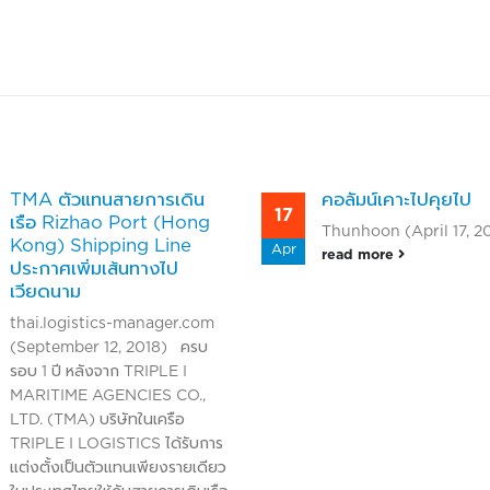
TMA ตัวแทนสายการเดิน
คอลัมน์เคาะไปคุยไป
17
เรือ Rizhao Port (Hong
Thunhoon (April 17, 
Kong) Shipping Line
Apr
read more
ประกาศเพิ่มเส้นทางไป
เวียดนาม
thai.logistics-manager.com
(September 12, 2018) ครบ
รอบ 1 ปี หลังจาก TRIPLE I
MARITIME AGENCIES CO.,
LTD. (TMA) บริษัทในเครือ
TRIPLE I LOGISTICS ได้รับการ
แต่งตั้งเป็นตัวแทนเพียงรายเดียว