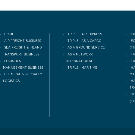
HOME
TRIPLE I AIR EXPRESS
CK
AIR FREIGHT BUSINESS
TRIPLE I ASIA CARGO
E
(T
SEA FREIGHT & INLAND
ASIA GROUND SERVICE
TRANSPORT BUSINESS
TR
ASIA NETWORK
LOGISTICS
INTERNATIONAL
TR
MANAGEMENT BUSINESS
TRIPLE I MARITIME
HA
CHEMICAL & SPECIALTY
MA
LOGISTICS
H
TR
DG
(T