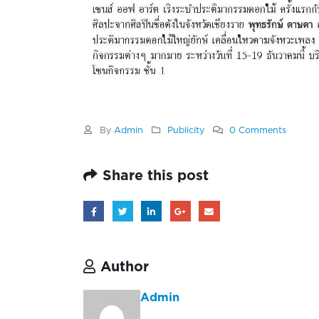
By
Admin
Publicity
0 Comments
Share this post
Author
Admin