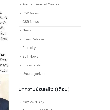
Annual General Meeting
CSR News
CSR News
News
Press Release
Publicity
SET News
Sustainable
Uncategorized
บทความย้อนหลัง (เดือน)
May 2026
(3)