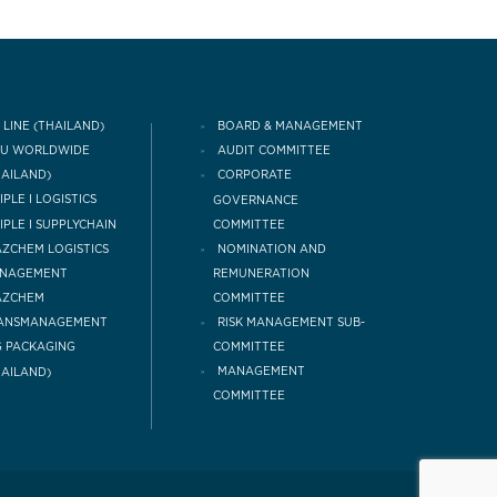
 LINE (THAILAND)
BOARD & MANAGEMENT
CU WORLDWIDE
AUDIT COMMITTEE
HAILAND)
CORPORATE
IPLE I LOGISTICS
GOVERNANCE
COMMITTEE
IPLE I SUPPLYCHAIN
NOMINATION AND
ZCHEM LOGISTICS
REMUNERATION
NAGEMENT
COMMITTEE
AZCHEM
RISK MANAGEMENT SUB-
ANSMANAGEMENT
COMMITTEE
 PACKAGING
MANAGEMENT
HAILAND)
COMMITTEE