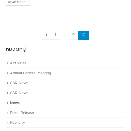
READ MORE...
…
1
9
10
หมวดหมู่
Activities
Annual General Meeting
CSR News
CSR News
News
Press Release
Publicity