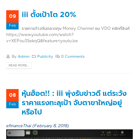
iii ตั้งเป้าโต 20%
09
Feb
รายการก้าวทันตลาดทุน Money Channel ชม VDO คลิกที่ลิงค์
https://www.youtube.com/watch?
v=XEPou3SekqQ&feature=youtu.be
By
Admin
Publicity
0 Comments
READ MORE...
หุ้นฮ็อต!! : iii พุ่งรับข่าวดี แต่ระวัง
08
ราคาแรงทะลุเป้า จับตาขาใหญ่อยู่
Feb
หรือไป
efinanceThai (February 8, 2018)