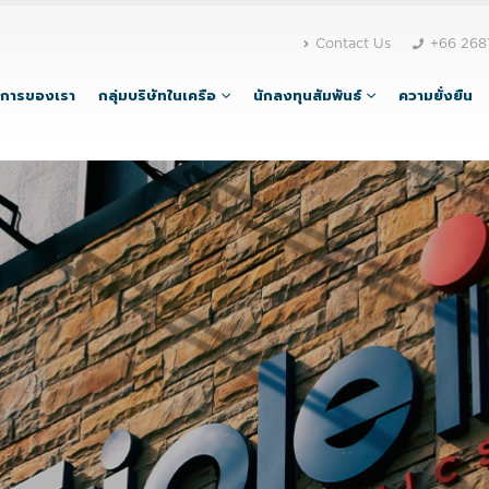
Contact Us
+66 268
ิการของเรา
กลุ่มบริษัทในเครือ
นักลงทุนสัมพันธ์
ความยั่งยืน