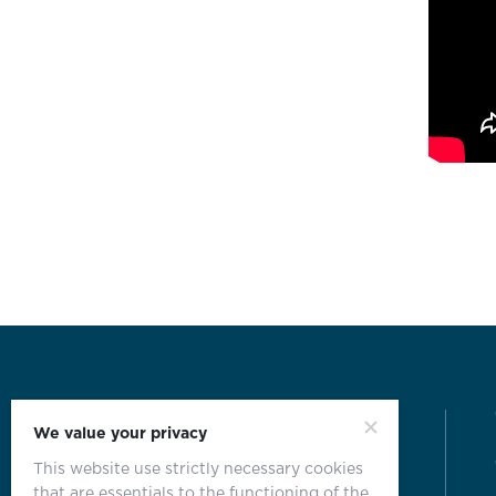
We value your privacy
This website use strictly necessary cookies
that are essentials to the functioning of the