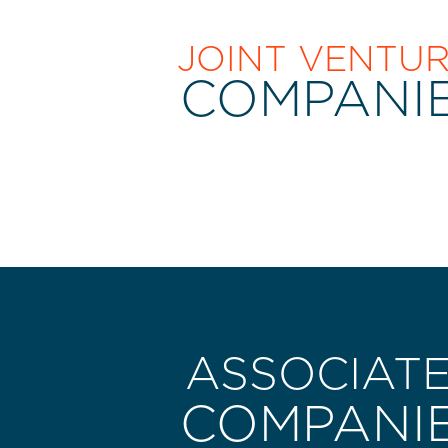
JOINT VENTU
COMPANI
ASSOCIAT
COMPANI