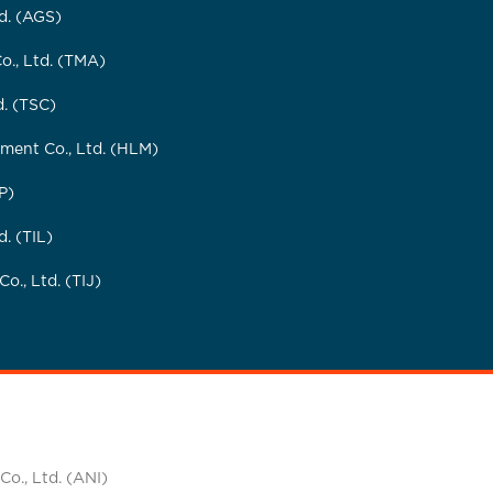
d. (AGS)
o., Ltd. (TMA)
d. (TSC)
ent Co., Ltd. (HLM)
P)
d. (TIL)
Co., Ltd. (TIJ)
Co., Ltd. (ANI)