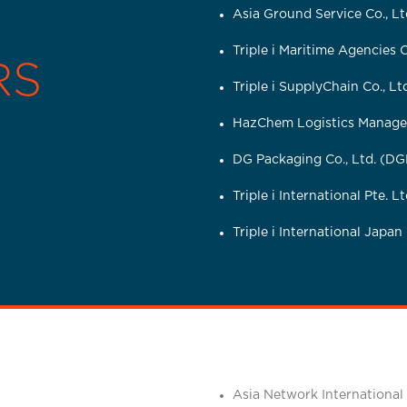
Asia Ground Service Co., Lt
Triple i Maritime Agencies C
RS
Triple i SupplyChain Co., Lt
HazChem Logistics Managem
DG Packaging Co., Ltd. (DG
Triple i International Pte. Lt
Triple i International Japan 
Asia Network International 