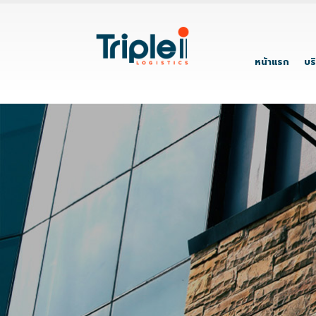
หน้าแรก
บร