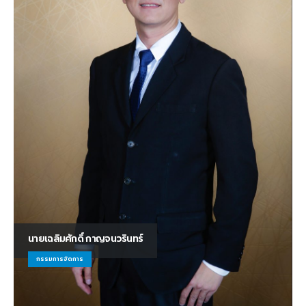
นายเฉลิมศักดิ์ กาญจนวรินทร์
กรรมการจัดการ