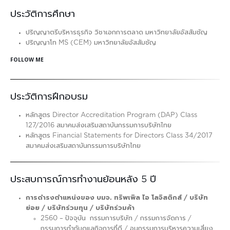
ประวัติการศึกษา
ปริญญาตรีบริหารธุรกิจ วิชาเอกการตลาด มหาวิทยาลัยอัสสัมชัญ
ปริญญาโท MS (CEM) มหาวิทยาลัยอัสสัมชัญ
FOLLOW ME
ประวัติการฝึกอบรม
หลักสูตร Director Accreditation Program (DAP) Class
127/2016 สมาคมส่งเสริมสถาบันกรรมการบริษัทไทย
หลักสูตร Financial Statements for Directors Class 34/2017
สมาคมส่งเสริมสถาบันกรรมการบริษัทไทย
ประสบการณ์การทำงานย้อนหลัง 5 ปี
การดำรงตำแหน่งของ บมจ. ทริพเพิล ไอ โลจิสติกส์ / บริษัท
ย่อย / บริษัทร่วมทุน / บริษัทร่วมค้า
2560 – ปัจจุบัน กรรมการบริษัท / กรรมการจัดการ /
กรรมการกำกับดูแลกิจการที่ดี / อนุกรรมการบริหารความเสี่ยง