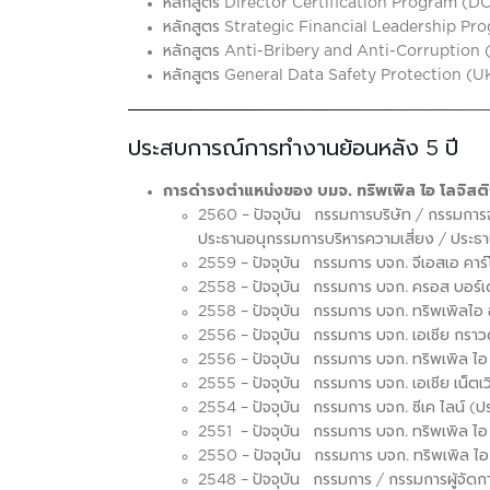
หลักสูตร Director Certification Program (DC
หลักสูตร Strategic Financial Leadership Pr
หลักสูตร Anti-Bribery and Anti-Corruption
หลักสูตร General Data Safety Protection (
ประสบการณ์การทำงานย้อนหลัง 5 ปี
การดำรงตำแหน่งของ บมจ. ทริพเพิล ไอ โลจิสติกส์
2560 – ปัจจุบัน กรรมการบริษัท / กรรมกา
ประธานอนุกรรมการบริหารความเสี่ยง / ประธานเจ
2559 – ปัจจุบัน กรรมการ บจก. จีเอสเอ คาร์โก
2558 – ปัจจุบัน กรรมการ บจก. ครอส บอร์เดอ
2558 – ปัจจุบัน กรรมการ บจก. ทริพเพิลไอ อิน
2556 – ปัจจุบัน กรรมการ บจก. เอเชีย กราวด์
2556 – ปัจจุบัน กรรมการ บจก. ทริพเพิล ไ
2555 – ปัจจุบัน กรรมการ บจก. เอเชีย เน็ตเวิ
2554 – ปัจจุบัน กรรมการ บจก. ซีเค ไลน์ (
2551 – ปัจจุบัน กรรมการ บจก. ทริพเพิล ไอ เ
2550 – ปัจจุบัน กรรมการ บจก. ทริพเพิล ไอ 
2548 – ปัจจุบัน กรรมการ / กรรมการผู้จัดการ