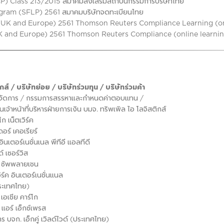
P) Class 213/2015 สมาคมส่งเสริมสถาบันกรรมการบริษัทไทย
ogram (SFLP) 2561 สมาคมบริษัทจดทะเบียนไทย
 (UK and Europe) 2561 Thomson Reuters Compliance Learning (on
UK and Europe) 2561 Thomson Reuters Compliance (online learni
 / บริษัทย่อย / บริษัทร่วมทุน / บริษัทร่วมค้า
รจัดการ / กรรมการสรรหาและกำหนดค่าตอบแทน /
้าหน้าที่บริหารฝ่ายการเงิน บมจ. ทริพเพิล ไอ โลจิสติกส์
 เน็ตเวิร์ค
ร์ เคอเรียร์
เตอร์เนชั่นเนล พีทีอี แอลทีดี
 เซอร์วิส
อ ซัพพลายเชน
ร์ค อินเตอร์เนชั่นแนล
ประเทศไทย)
อเชีย คาร์โก
แอร์ เอ็กซ์เพรส
 บจก. เอ็กคู่ เวิลด์ไวด์ (ประเทศไทย)