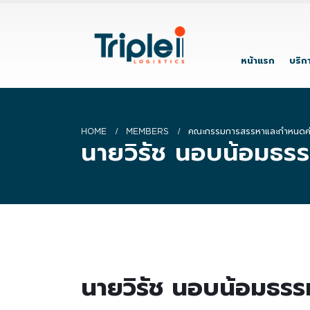
หน้าแรก
บริก
HOME
MEMBERS
คณะกรรมการสรรหาและกำหนดค
นายวิรัช นอบน้อมธร
นายวิรัช นอบน้อมธรร