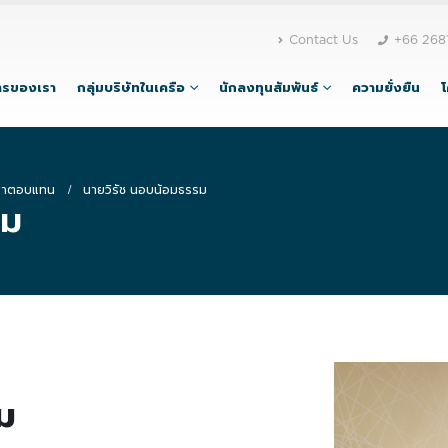
Contact Us
+66 268
ารของเรา
กลุ่มบริษัทในเครือ
นักลงทุนสัมพันธ์
ความยั่งยืน
่าตอบแทน
นายวิรัช นอบน้อมธรรม
รม
ม