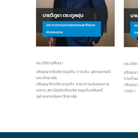
นายวิภูธา ตระกูลฮุน
นาย
ประธานกรรมการสรรหาและกำหนด
กร
ค่าตอบแทน
ต
ประวัติการศึกษา
ประวัติ
ปริญญาตรีบริหารธุรกิจ การเงิน จุฬาลงกรณ์
ปริญญาต
มหาวิทยาลัย
รามคำแ
ปริญญาโทบริหารธุรกิจ สาขาการเงินและการ
ปริญญาบ
ตลาด สถาบันบัณฑิตบริหารธุรกิจศศินทร์
(วปอ.)
จุฬาลงกรณ์มหาวิทยาลัย