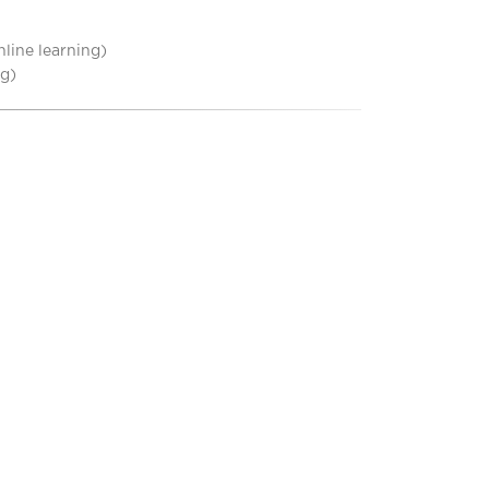
line learning)
ng)