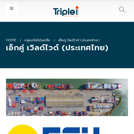
HOME
กลุ่มบริษัทในเครือ
เอ็กคู่ เวิลด์ไวด์ (ประเทศไทย)
เอ็กคู่ เวิลด์ไวด์ (ประเทศไทย)