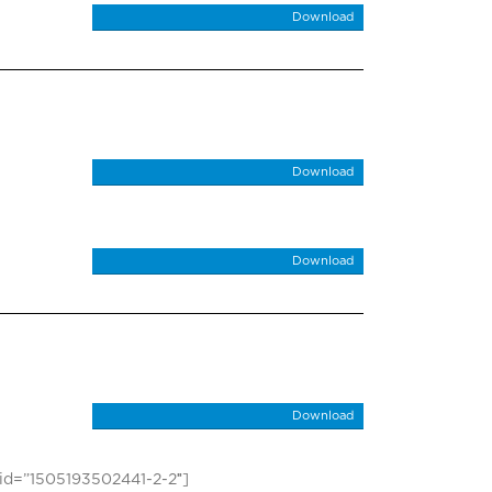
Download
Download
Download
Download
ab_id=”1505193502441-2-2″]