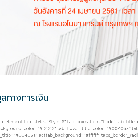
มูลทางการเงิน
ab_element tab_style=”Style_6″ tab_animation=”Fade” tab_titl
ckground_color=”#f2f2f2″ tab_hover_title_color=”#00405a” ta
_title=”#00405a” acttab_background=”#ffffff” tabs_border_ra