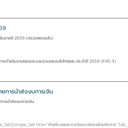
559
งินรายปี 2559 (ตรวจสอบแล้ว)
การดำเนินงานของบจ.และรวมของบริษัทย่อย ประจำปี 2559 (F45-3)
ายการนำส่งงบการเงิน
การนำส่งงบการเงิน
le_tab][single_tab title=”คำอธิบายและการวิเคราะห์ของฝ่ายจัดการ” t