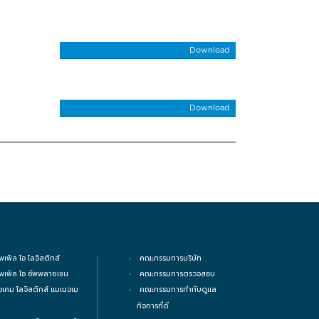
Download
Download
พเพิล ไอ โลจิสติกส์
คณะกรรมการบริษัท
ิพเพิล ไอ ซัพพลายเชน
คณะกรรมการตรวจสอบ
ซเคม โลจิสติกส์ แมเนจเม
คณะกรรมการกำกับดูแล
กิจการที่ดี