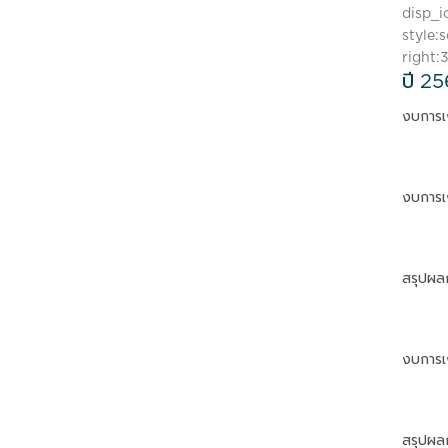
disp_i
style:
right:
ปี 2
งบการเ
งบการเ
สรุปผล
งบการเ
สรุปผล