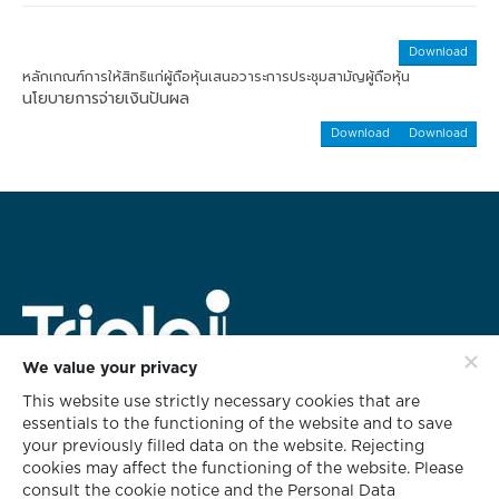
Download
หลักเกณฑ์การให้สิทธิแก่ผู้ถือหุ้นเสนอวาระการประชุมสามัญผู้ถือหุ้น
นโยบายการจ่ายเงินปันผล
Download
Download
We value your privacy
This website use strictly necessary cookies that are
สำนักงานใหญ่
essentials to the functioning of the website and to save
628 ชั้น 3 อาคารทริพเพิล ไอ
your previously filled data on the website. Rejecting
ซอยกลับชม ถนนนนทรี แขวงช่องนนทรี
cookies may affect the functioning of the website. Please
เขตยานนาวา กรุงเทพฯ 10120
consult the cookie notice and the Personal Data