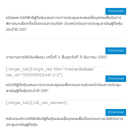
Download
แจ้งผลการให้สิทธิผู้ถือหุ้นเสนอวาระการประชุมและเสนอชื่อบุคคลเพื่อรับการ
พิจารณาเลือกตั้งเป็นกรรมการบริษัท ล่วงหน้าก่อนการประชุมสามัญผู้ถือหุ้น
ประจำปี 2561
Download
รายงานการใช้เงินเพิ่มทุน (ครั้งที่ 1) สิ้นสุดวันที่ 31 ธันวาคม 2560
[/single_tab][single_tab title=”การจ่ายเงินปันผล”
tab_id=”1505193502441-2-2″]
Download
แจ้งให้ผู้ถือหุ้นเสนอวาระการประชุมและชื่อกรรมการล่วงหน้าก่อนการประชุม
สามัญผู้ถือหุ้นประจำปี 2561
[/single_tab][/ult_tab_element]
Download
หลักเกณฑ์การให้สิทธิแก่ผู้ถือหุ้นเสนอชื่อบุคคลเพื่อเป็นกรรมการบริษัทในการ
ประชุมสามัญผู้ถือหุ้น