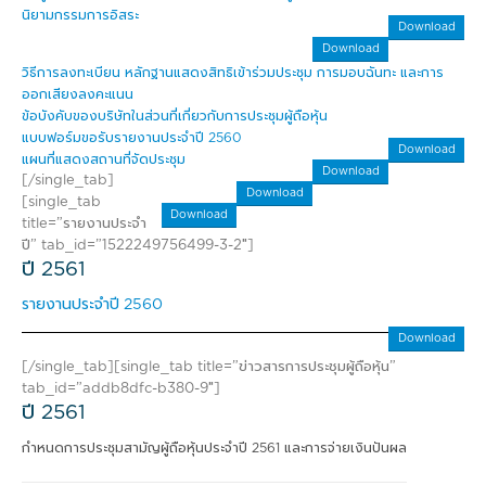
นิยามกรรมการอิสระ
Download
Download
วิธีการลงทะเบียน หลักฐานแสดงสิทธิเข้าร่วมประชุม การมอบฉันทะ และการ
ออกเสียงลงคะแนน
ข้อบังคับของบริษัทในส่วนที่เกี่ยวกับการประชุมผู้ถือหุ้น
แบบฟอร์มขอรับรายงานประจำปี 2560
Download
แผนที่แสดงสถานที่จัดประชุม
Download
[/single_tab]
Download
[single_tab
Download
title=”รายงานประจำ
ปี” tab_id=”1522249756499-3-2″]
ปี 2561
รายงานประจำปี 2560
Download
[/single_tab][single_tab title=”ข่าวสารการประชุมผู้ถือหุ้น”
tab_id=”addb8dfc-b380-9″]
ปี 2561
กำหนดการประชุมสามัญผู้ถือหุ้นประจำปี 2561 และการจ่ายเงินปันผล