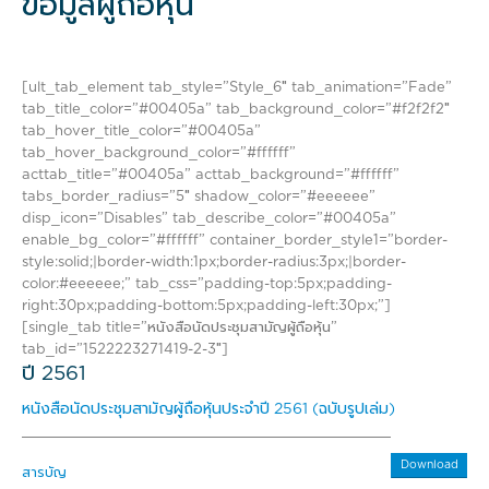
ข้อมูลผู้ถือหุ้น
[ult_tab_element tab_style=”Style_6″ tab_animation=”Fade”
tab_title_color=”#00405a” tab_background_color=”#f2f2f2″
tab_hover_title_color=”#00405a”
tab_hover_background_color=”#ffffff”
acttab_title=”#00405a” acttab_background=”#ffffff”
tabs_border_radius=”5″ shadow_color=”#eeeeee”
disp_icon=”Disables” tab_describe_color=”#00405a”
enable_bg_color=”#ffffff” container_border_style1=”border-
style:solid;|border-width:1px;border-radius:3px;|border-
color:#eeeeee;” tab_css=”padding-top:5px;padding-
right:30px;padding-bottom:5px;padding-left:30px;”]
[single_tab title=”หนังสือนัดประชุมสามัญผู้ถือหุ้น”
tab_id=”1522223271419-2-3″]
ปี 2561
หนังสือนัดประชุมสามัญผู้ถือหุ้นประจำปี 2561 (ฉบับรูปเล่ม)
Download
สารบัญ