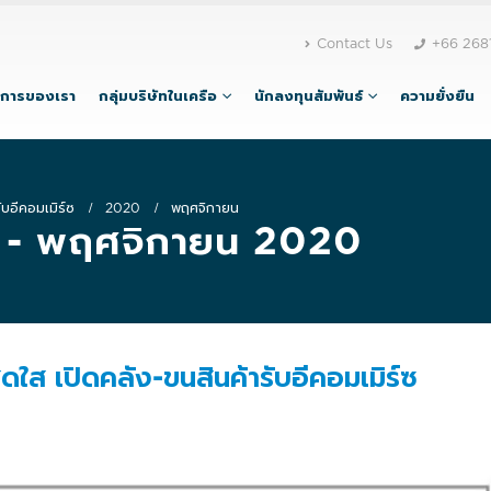
Contact Us
+66 268
ิการของเรา
กลุ่มบริษัทในเครือ
นักลงทุนสัมพันธ์
ความยั่งยืน
ับอีคอมเมิร์ซ
2020
พฤศจิกายน
 - พฤศจิกายน 2020
สดใส เปิดคลัง-ขนสินค้ารับอีคอมเมิร์ซ