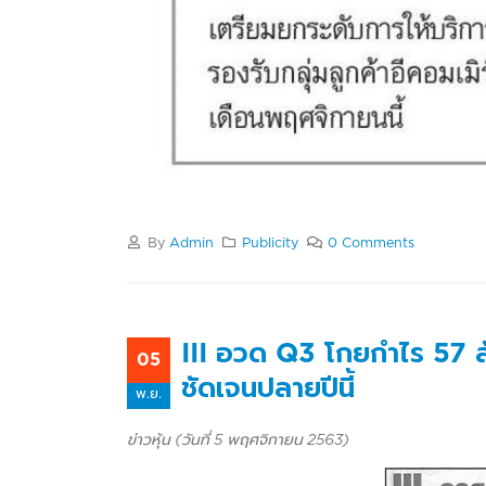
By
Admin
Publicity
0 Comments
III อวด Q3 โกยกำไร 57 ล
05
ชัดเจนปลายปีนี้
พ.ย.
ข่าวหุ้น (วันที่ 5 พฤศจิกายน 2563)