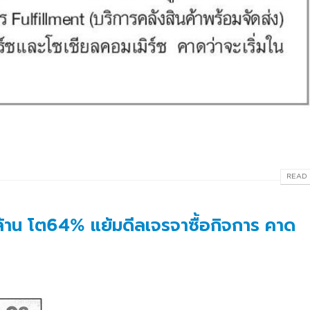
READ 
้าน โต64% แย้มดีลเจรจาซื้อกิจการ คาด