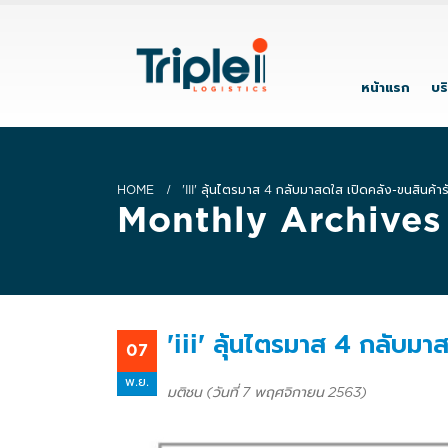
หน้าแรก
บร
HOME
'III' ลุ้นไตรมาส 4 กลับมาสดใส เปิดคลัง-ขนสินค้าร
Monthly Archives
'iii' ลุ้นไตรมาส 4 กลับมา
07
พ.ย.
มติชน (วันที่ 7 พฤศจิกายน 2563)