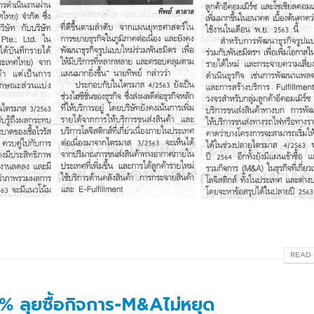
READ 
4% ลุยซื้อกิจการ-M&Aไม่หยุด