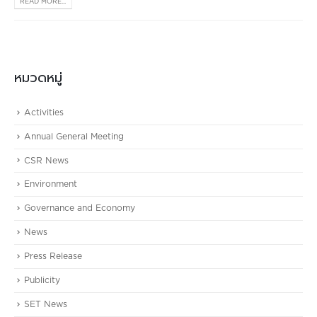
READ MORE...
หมวดหมู่
Activities
Annual General Meeting
CSR News
Environment
Governance and Economy
News
Press Release
Publicity
SET News