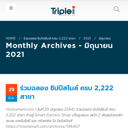
HOME
ร่วมฉลอง ชิปป์สไมล์ ครบ 2,222 สาขา
2021
มิถุนายน
Monthly Archives - มิถุนายน
2021
ร่วมฉลอง ชิปป์สไมล์ ครบ 2,222
29
สาขา
มิ.ย.
Hoonsmart.com (วันที่ 29 มิถุนายน 2564)
ร่วมฉลอง ชิปป์สไมล์ ครบ
2,222 สาขา ก้าวสู่ Smart Express Shop เต็มรูปแบบ ผนึก 2 พันธมิตรหลัก
สบาย เทคโนโลยี และ ทริพเพิล ไอ โลจิสติกส์
https://hoonsmart.com/archives/194407