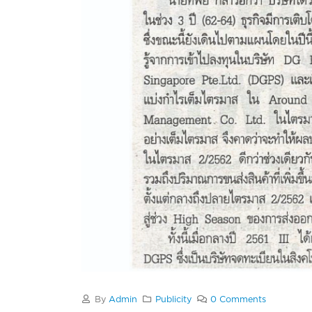
By
Admin
Publicity
0 Comments