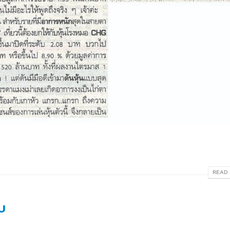
READ 
บ