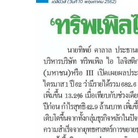
เดลินิวส์ (วันที่ 10 พฤษภาคม 2562)