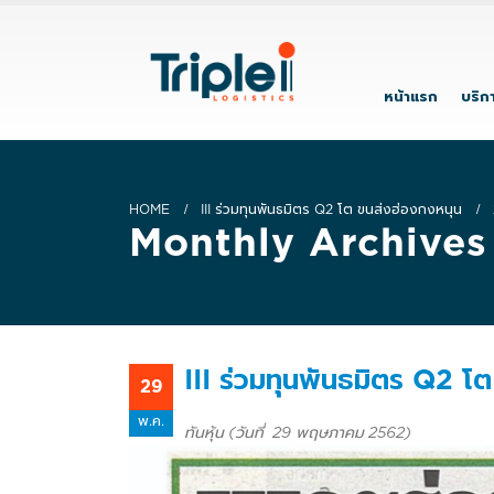
หน้าแรก
บริก
HOME
III ร่วมทุนพันธมิตร Q2 โต ขนส่งฮ่องกงหนุน
Monthly Archives
III ร่วมทุนพันธมิตร Q2 โ
29
พ.ค.
ทันหุ้น (วันที่ 29 พฤษภาคม 2562)