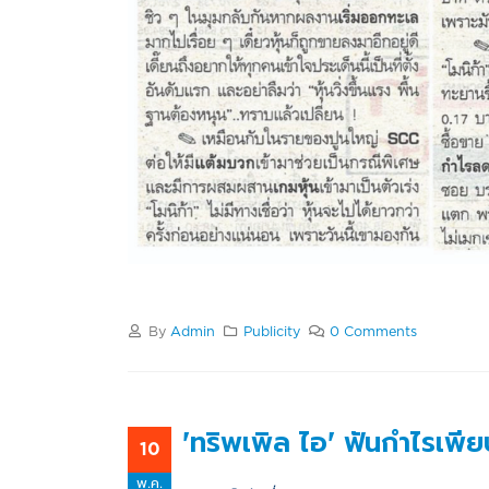
By
Admin
Publicity
0 Comments
'ทริพเพิล ไอ' ฟันกำไรเพีย
10
พ.ค.