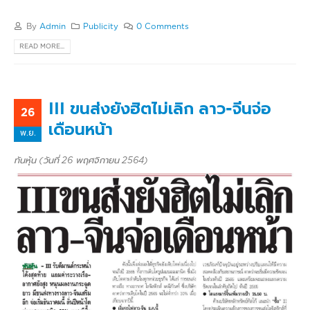
By
Admin
Publicity
0 Comments
READ MORE...
III ขนส่งยังฮิตไม่เลิก ลาว-จีนจ่อ
26
เดือนหน้า
พ.ย.
ทันหุ้น (วันที่ 26 พฤศจิกายน 2564)