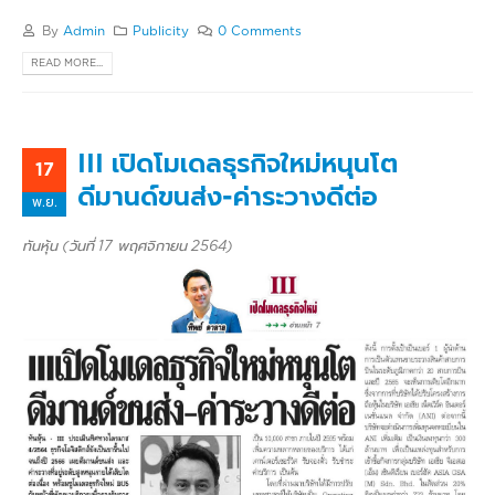
By
Admin
Publicity
0 Comments
READ MORE...
III เปิดโมเดลธุรกิจใหม่หนุนโต
17
ดีมานด์ขนส่ง-ค่าระวางดีต่อ
พ.ย.
ทันหุ้น (วันที่ 17 พฤศจิกายน 2564)