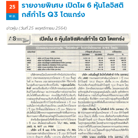
รายงายพิเศษ เปิดโผ 6 หุ้นโลจิสติ
25
กส์กำไร Q3 โตแกร่ง
พ.ย.
ข่าวหุ้น (วันที่ 25 พฤศจิกายน 2564)