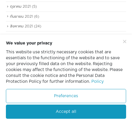
ตุลาคม 2021
(5)
กันยายน 2021
(6)
สิงหาคม 2021
(24)
กรกฎาคม 2021
(4)
We value your privacy
มิถุนายน 2021
(5)
This website use strictly necessary cookies that are
พฤษภาคม 2021
(10)
essentials to the functioning of the website and to save
your previously filled data on the website. Rejecting
เมษายน 2021
(3)
cookies may affect the functioning of the website. Please
consult the cookie notice and the Personal Data
มีนาคม 2021
(7)
Protection Policy for further information.
Policy
มกราคม 2021
(12)
Preferences
ธันวาคม 2020
(1)
พฤศจิกายน 2020
(6)
Accept all
ตุลาคม 2020
(1)
กันยายน 2020
(1)