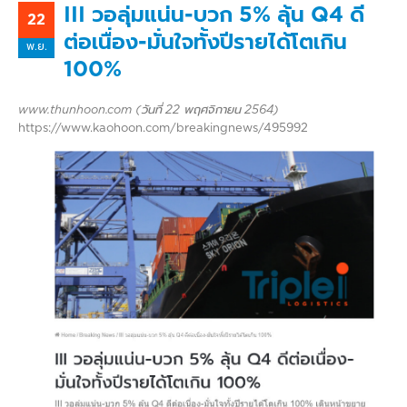
III วอลุ่มแน่น-บวก 5% ลุ้น Q4 ดี
22
ต่อเนื่อง-มั่นใจทั้งปีรายได้โตเกิน
พ.ย.
100%
www.thunhoon.com (วันที่ 22 พฤศจิกายน 2564)
https://www.kaohoon.com/breakingnews/495992