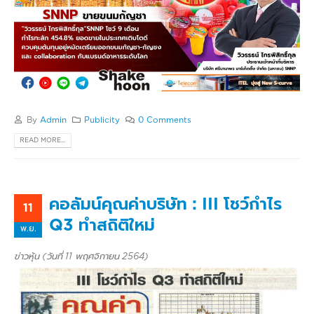
By
Admin
Publicity
0 Comments
READ MORE...
คอลัมน์คุณค่าบริษัท : III โชว์กำไร
11
Q3 ทำสถิติใหม่
พ.ย.
ข่าวหุ้น (วันที่ 11 พฤศจิกายน 2564)