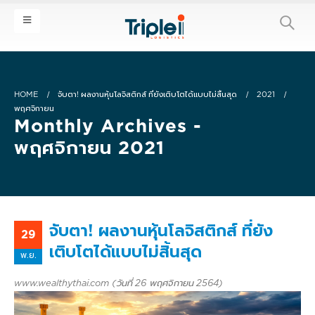
HOME
จับตา! ผลงานหุ้นโลจิสติกส์ ที่ยังเติบโตได้แบบไม่สิ้นสุด
2021
พฤศจิกายน
Monthly Archives -
พฤศจิกายน 2021
จับตา! ผลงานหุ้นโลจิสติกส์ ที่ยัง
29
เติบโตได้แบบไม่สิ้นสุด
พ.ย.
www.wealthythai.com (วันที่ 26 พฤศจิกายน 2564)