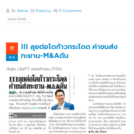
By
Admin
Publicity
0 Comments
READ MORE...
III ลุยต่อโตก้าวกระโดด ค่าขนส่ง
11
ทะยาน-M&Aดัน
พ.ย.
ทันหุ้น (วันที่ 11 พฤศจิกายน 2564)