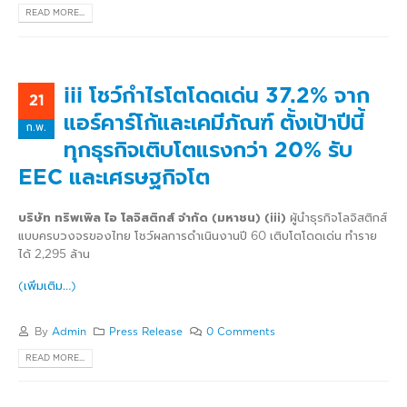
READ MORE...
iii โชว์กำไรโตโดดเด่น 37.2% จาก
21
แอร์คาร์โก้และเคมีภัณฑ์ ตั้งเป้าปีนี้
ก.พ.
ทุกธุรกิจเติบโตแรงกว่า 20% รับ
EEC และเศรษฐกิจโต
บริษัท ทริพเพิล ไอ โลจิสติกส์ จำกัด (มหาชน) (iii)
ผู้นำธุรกิจโลจิสติกส์
แบบครบวงจรของไทย โชว์ผลการดำเนินงานปี 60 เติบโตโดดเด่น ทำราย
ได้ 2,295 ล้าน
(เพิ่มเติม…)
By
Admin
Press Release
0 Comments
READ MORE...