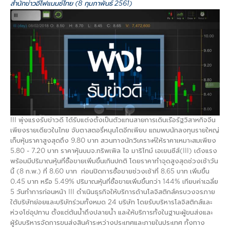
สำนักข่าวอีไฟแนนซ์ไทย (8 กุมภาพันธ์ 2561)
III พุ่งแรงรับข่าวดี ได้รับแต่งตั้งเป็นตัวแทนสายการเดินเรือรัฐวิสาหกิจจีน
เพียงรายเดียวในไทย จับตาสตอรี่หนุนโตอีกเพียบ แถมพบนักลงทุนรายใหญ่
เก็บหุ้นราคาสูงสุดถึง 9.80 บาท สวนทางนักวิเคราะห์ให้ราคาเหมาะสมเพียง
5.80 - 7.20 บาท ราคาหุ้นบมจ.ทริพเพิล ไอ มาริไทม์ เอเยนซีส์(III) เด้งแรง
พร้อมมีปริมาณหุ้นที่ซื้อขายเพิ่มขึ้นเกินปกติ โดยราคาทำจุดสูงสุดช่วงเช้าวัน
นี้ (8 ก.พ.) ที่ 8.60 บาท ก่อนปิดการซื้อขายช่วงเช้าที่ 8.65 บาท เพิ่มขึ้น
0.45 บาท หรือ 5.49% ปริมาณหุ้นที่ซื้อขายเพิ่มขึ้นกว่า 144% เทียบค่าเฉลี่ย
5 วันทำการก่อนหน้า III ดำเนินธุรกิจให้บริการด้านโลจิสติกส์ครบวงจรภาย
ใต้บริษัทย่อยและบริษัทร่วมทั้งหมด 24 บริษัท โดยรับบริหารโลจิสติกส์และ
ห่วงโซ่อุปทาน ตั้งแต่ต้นน้ำถึงปลายน้ำ และให้บริการทั้งในฐานะผู้ขนส่งและ
ผู้รับบริหารจัดการขนส่งสินค้าระหว่างประเทศและภายในประเทศ ทั้งทาง