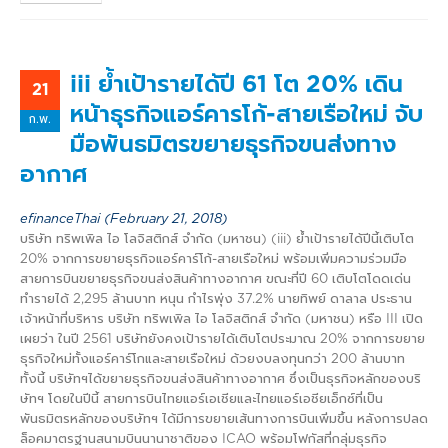
iii ย้ำเป้ารายได้ปี 61 โต 20% เดิน
21
หน้าธุรกิจแอร์คารโก้-สายเรือใหม่ จับ
ก.พ.
มือพันธมิตรขยายธุรกิจขนส่งทาง
อากาศ
efinanceThai (February 21, 2018)
บริษัท ทริพเพิล ไอ โลจิสติกส์ จำกัด (มหาชน) (iii) ย้ำเป้ารายได้ปีนี้เติบโต
20% จากการขยายธุรกิจแอร์คาร์โก้-สายเรือใหม่ พร้อมเพิ่มความร่วมมือ
สายการบินขยายธุรกิจขนส่งสินค้าทางอากาศ ขณะที่ปี 60 เติบโตโดดเด่น
ทำรายได้ 2,295 ล้านบาท หนุน กำไรพุ่ง 37.2% นายทิพย์ ดาลาล ประธาน
เจ้าหน้าที่บริหาร บริษัท ทริพเพิล ไอ โลจิสติกส์ จำกัด (มหาชน) หรือ III เปิด
เผยว่า ในปี 2561 บริษัทยังคงเป้ารายได้เติบโตประมาณ 20% จากการขยาย
ธุรกิจใหม่ทั้งแอร์คาร์โกและสายเรือใหม่ ด้วยงบลงทุนกว่า 200 ล้านบาท
ทั้งนี้ บริษัทฯได้ขยายธุรกิจขนส่งสินค้าทางอากาศ ซึ่งเป็นธุรกิจหลักของบริ
ษัทฯ โดยในปีนี้ สายการบินไทยแอร์เอเชียและไทยแอร์เอชียเอ็กซ์ที่เป็น
พันธมิตรหลักของบริษัทฯ ได้มีการขยายเส้นทางการบินเพิ่มขึ้น หลังการปลด
ล็อคมาตรฐานสนามบินนานาชาติของ ICAO พร้อมโฟกัสที่กลุ่มธุรกิจ