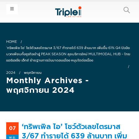
HOME
‘ทริพเพิล ไอ’ โชว์ตัวเลขไตรมาส 3/67 ทำรายได้ 639 ล้านบาท เพิ่มขึ้น 61% Q4 ปัจจัย
บวกเพียบทั้งธุรกิจเข้าสู่ PEAK SEASON ลุยบริการใหม่ MULTIMODAL HUB – ไทย
แอร์เอเชีย เอ็กซ์ ย้ายฐานการบินมาดอนเมือง หนุนโตต่อเนื่อง
2024
พฤศจิกายน
Monthly Archives -
พฤศจิกายน 2024
‘ทริพเพิล ไอ’ โชว์ตัวเลขไตรมาส
07
3/67 ทำรายได้ 639 ล้านบาท เพิ่ม
พ.ย.