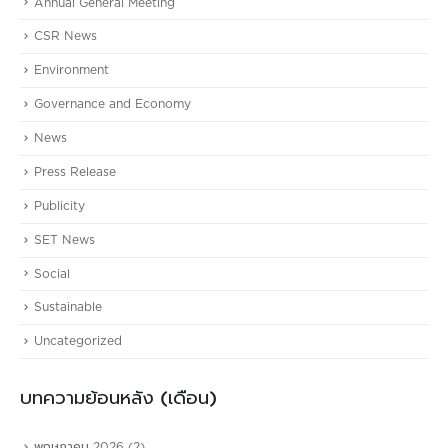
Annual General Meeting
CSR News
Environment
Governance and Economy
News
Press Release
Publicity
SET News
Social
Sustainable
Uncategorized
บทความย้อนหลัง (เดือน)
พฤษภาคม 2026
(2)