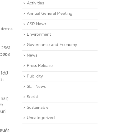
Activities
Annual General Meeting
CSR News
ิบโตการ
Environment
Governance and Economy
ี 2561
ตัวของ
News
Press Release
ได้มี
Publicity
้า
SET News
Social
inal)
่า
Sustainable
ที่
Uncategorized
ินค้า