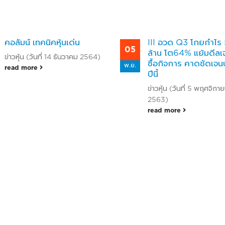
คอลัมน์ เทคนิคหุ้นเด่น
III อวด Q3 โกยกำไร
05
ล้าน โต64% แย้มดีลเ
ข่าวหุ้น (วันที่ 14 ธันวาคม 2564)
ซื้อกิจการ คาดชัดเจ
พ.ย.
read more
ปีนี้
ข่าวหุ้น (วันที่ 5 พฤศจิกา
2563)
read more