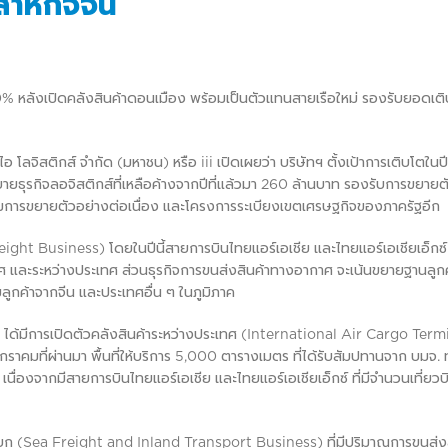
สาหกิจจีน
 20% หลังเปิดคลังสินค้าดอนเมือง พร้อมเป็นตัวแทนสายเรือใหม่ รองรับยอดเต
ไอ โลจิสติกส์ จำกัด (มหาชน) หรือ iii เปิดเผยว่า บริษัทฯ ตั้งเป้าการเติบโตในป
ธุรกิจลอจิสติกส์ที่เหลือค้างจากปีที่แล้วมา 260 ล้านบาท รองรับการขยาย
โน้มการขยายตัวอย่างต่อเนื่อง และโครงการระเบียงเขตเศรษฐกิจของภาครัฐอีก
ight Business) โดยในปีนี้สายการบินไทยแอร์เอเชีย และไทยแอร์เอเชียเอ็กซ์ 
ศ และระหว่างประเทศ ส่วนธุรกิจการขนส่งสินค้าทางอากาศ จะเน้นขยายฐานลูกค
มลูกค้าจากจีน และประเทศอื่น ๆ ในภูมิภาค
ได้มีการเปิดตัวคลังสินค้าระหว่างประเทศ (International Air Cargo Term
ราคมที่ผ่านมา พื้นที่ให้บริการ 5,000 ตารางเมตร ที่ได้รับสัมปทานจาก บมจ. ท
จากมีสายการบินไทยแอร์เอเชีย และไทยแอร์เอเชียเอ็กซ์ ที่มีจำนวนเที่ยวบิน
งบก (Sea Freight and Inland Transport Business) ที่มีปริมาณการขนส่งส