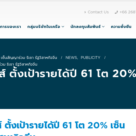
Contact Us
+66 268
ิการของเรา
กลุ่มบริษัทในเครือ
นักลงทุนสัมพันธ์
ความยั่งยืน
 เซ็นสัญญาร่วม ริเชา รัฐวิสาหกิจจีน
NEWS
,
PUBLICITY
วม ริเชา รัฐวิสาหกิจจีน
ส์ ตั้งเป้ารายได้ปี 61 โต 20
์ ตั้งเป้ารายได้ปี 61 โต 20% เซ็น