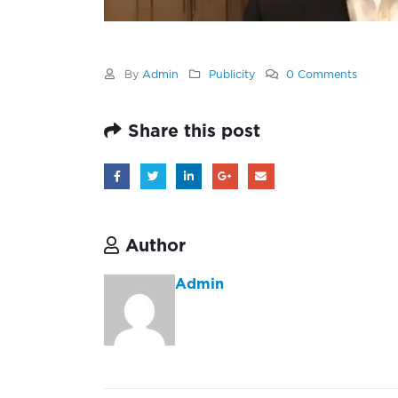
By
Admin
Publicity
0 Comments
Share this post
Author
Admin