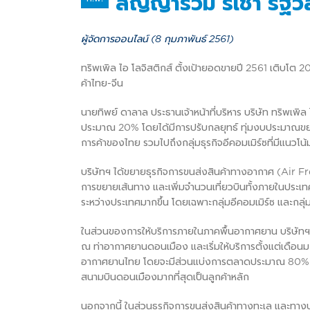
สัญญาร่วม ริเชา รัฐวิ
ผู้จัดการออนไลน์ (8 กุมภาพันธ์ 2561)
ทริพเพิล ไอ โลจิสติกส์ ตั้งเป้ายอดขายปี 2561 เติบโต
ค้าไทย-จีน
นายทิพย์ ดาลาล ประธานเจ้าหน้าที่บริหาร บริษัท ทริพเพิล 
ประมาณ 20% โดยได้มีการปรับกลยุทธ์ ทุ่มงบประมาณขยาย
การค้าของไทย รวมไปถึงกลุ่มธุรกิจอีคอมเมิร์ซที่มีแนว
บริษัทฯ ได้ขยายธุรกิจการขนส่งสินค้าทางอากาศ (Air Fre
การขยายเส้นทาง และเพิ่มจำนวนเที่ยวบินทั้งภายในประเท
ระหว่างประเทศมากขึ้น โดยเฉพาะกลุ่มอีคอมเมิร์ซ และกลุ่
ในส่วนของการให้บริการภายในภาคพื้นอากาศยาน บริษัทฯ 
ณ ท่าอากาศยานดอนเมือง และเริ่มให้บริการตั้งแต่เดือนมก
อากาศยานไทย โดยจะมีส่วนแบ่งการตลาดประมาณ 80% เนื่อง
สนามบินดอนเมืองมากที่สุดเป็นลูกค้าหลัก
นอกจากนี้ ในส่วนธุรกิจการขนส่งสินค้าทางทะเล และทา