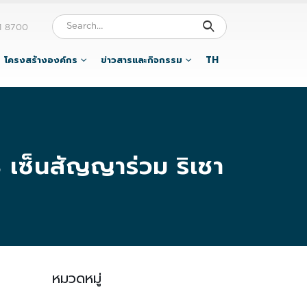
1 8700
โครงสร้างองค์กร
ข่าวสารและกิจกรรม
TH
% เซ็นสัญญาร่วม ริเชา
หมวดหมู่