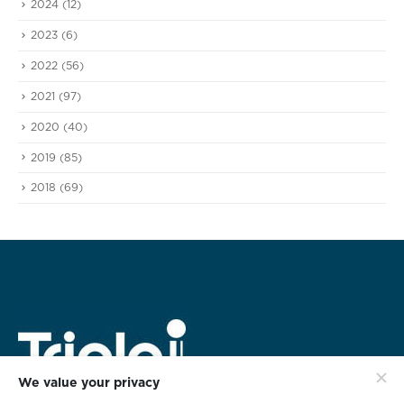
2024
(12)
2023
(6)
2022
(56)
2021
(97)
2020
(40)
2019
(85)
2018
(69)
We value your privacy