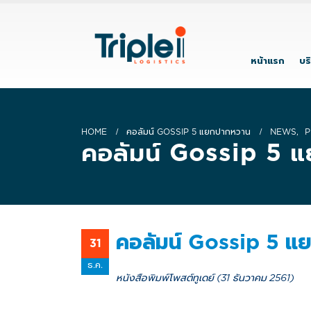
หน้าแรก
บร
HOME
คอลัมน์ GOSSIP 5 แยกปากหวาน
NEWS
,
P
คอลัมน์ Gossip 5 
คอลัมน์ Gossip 5 แ
31
ธ.ค.
หนังสือพิมพ์โพสต์ทูเดย์ (31 ธันวาคม 2561)