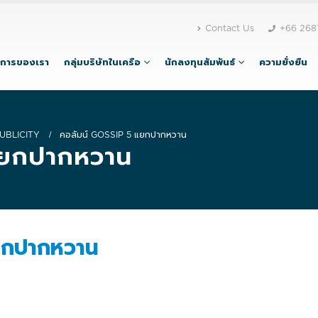
Contact Us
+66 268
ิการของเรา
กลุ่มบริษัทในเครือ
นักลงทุนสัมพันธ์
ความยั่งยืน
UBLICITY
คอลัมน์ GOSSIP 5 แยกปากหวาน
แยกปากหวาน
ยกปากหวาน