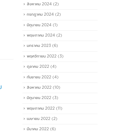
สิงหาคม 2024
(2)
กรกฎาคม 2024
(2)
มิถุนายน 2024
(1)
พฤษภาคม 2024
(2)
มกราคม 2023
(6)
พฤศจิกายน 2022
(3)
ตุลาคม 2022
(4)
กันยายน 2022
(4)
มั่นใจครึ่ง
III ลั่นแผน 3 ปี รายได้โต
สิงหาคม 2022
(10)
26
17
 หลังร่วม
20% จับมือเทเลพอร์ต
มิถุนายน 2022
(3)
ั้ง "เทเล
เตรียมตั้งบริษัทร่วมทุน
ก.ค.
ส.ค.
"
ข่าวหุ้น (วันที่ 26 กรกฎาคม
พฤษภาคม 2022
(11)
 (วันที่ 2
2562)
เมษายน 2022
(2)
read more
careyou.com/index.php?
มีนาคม 2022
(6)