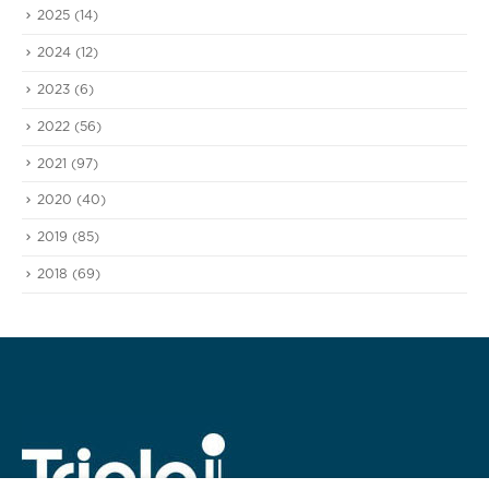
2025
(14)
2024
(12)
2023
(6)
2022
(56)
2021
(97)
2020
(40)
2019
(85)
2018
(69)