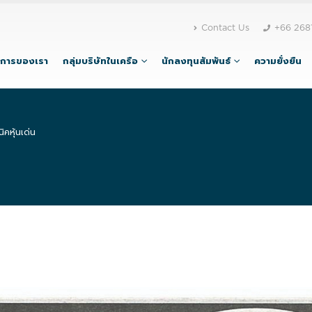
Contact Us
+66 268
ิการของเรา
กลุ่มบริษัทในเครือ
นักลงทุนสัมพันธ์
ความยั่งยืน
ิคหุ้นเด่น