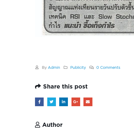
By
Admin
Publicity
0 Comments
Share this post
Author