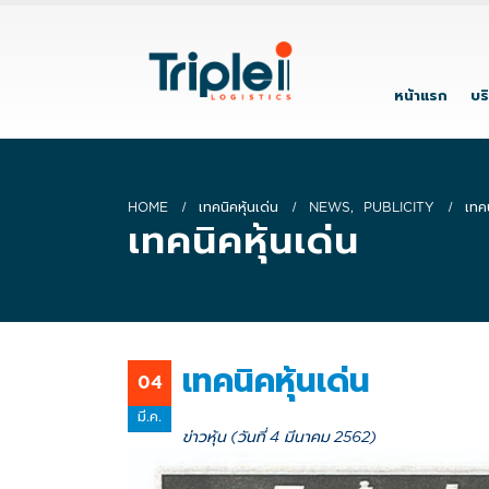
หน้าแรก
บร
HOME
เทคนิคหุ้นเด่น
NEWS
,
PUBLICITY
เทคน
เทคนิคหุ้นเด่น
เทคนิคหุ้นเด่น
04
มี.ค.
ข่าวหุ้น (วันที่ 4 มีนาคม 2562)