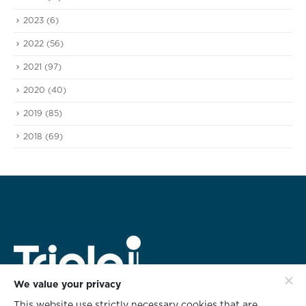
2023
(6)
2022
(56)
2021
(97)
2020
(40)
2019
(85)
2018
(69)
We value your privacy
This website use strictly necessary cookies that are