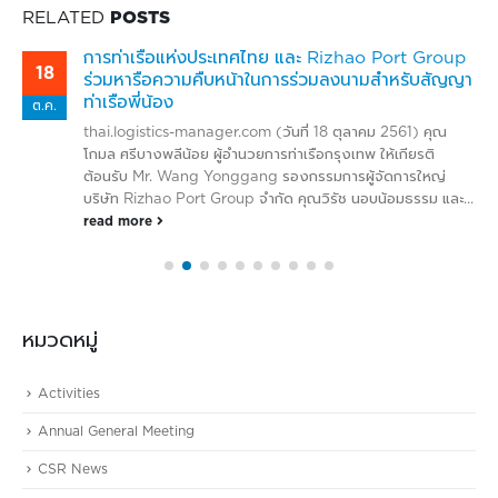
RELATED
POSTS
การท่าเรือแห่งประเทศไทย และ Rizhao Port Group
18
ร่วมหารือความคืบหน้าในการร่วมลงนามสำหรับสัญญา
ท่าเรือพี่น้อง
ต.ค.
thai.logistics-manager.com (วันที่ 18 ตุลาคม 2561) คุณ
โกมล ศรีบางพลีน้อย ผู้อำนวยการท่าเรือกรุงเทพ ให้เกียรติ
ต้อนรับ Mr. Wang Yonggang รองกรรมการผู้จัดการใหญ่
บริษัท Rizhao Port Group จำกัด คุณวิรัช นอบน้อมธรรม และ...
read more
หมวดหมู่
Activities
Annual General Meeting
CSR News