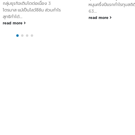
กลุ่มธุรกิจเติบโตต่อเนื่อง 3
หนุนครึ่งปีแรกกำไรทุบสถิติ
ไตรมาส แม้เป็นโลว์ซีซัน ส่วนกำไร
63...
สุทธิทำได้...
read more
read more