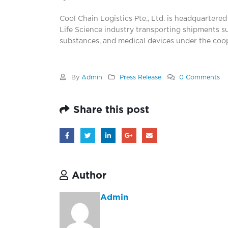
Cool Chain Logistics Pte., Ltd. is headquartered
Life Science industry transporting shipments s
substances, and medical devices under the coop
By
Admin
Press Release
0 Comments
Share this post
Author
Admin