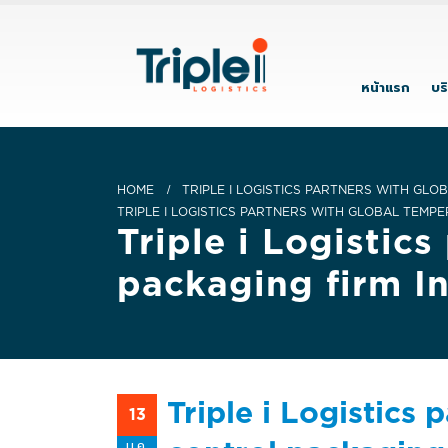
หน้าแรก
บร
HOME
TRIPLE I LOGISTICS PARTNERS WITH GLO
TRIPLE I LOGISTICS PARTNERS WITH GLOBAL TEMPE
Triple i Logistic
packaging firm In
Triple i Logistics
13
ม.ค.