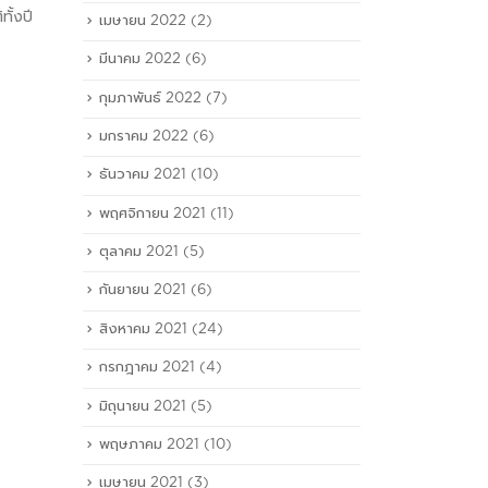
ตัวแทนสายเรือใหม่ รองรับยอด
ทั้งปี
ธ.กสิ
เมษายน 2022
(2)
การค้าไทยจีนเติบโตแรง นายทิพย์
read
มีนาคม 2022
(6)
ดาลาล ประธานเจ้าหน้าที่บริหาร
บริษัท...
กุมภาพันธ์ 2022
(7)
read more
มกราคม 2022
(6)
ธันวาคม 2021
(10)
พฤศจิกายน 2021
(11)
ตุลาคม 2021
(5)
กันยายน 2021
(6)
สิงหาคม 2021
(24)
กรกฎาคม 2021
(4)
มิถุนายน 2021
(5)
พฤษภาคม 2021
(10)
เมษายน 2021
(3)