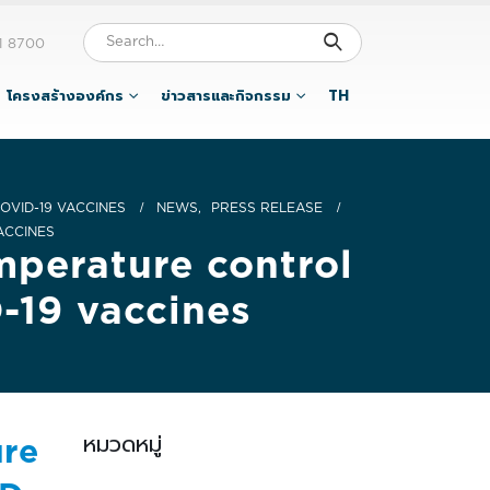
1 8700
โครงสร้างองค์กร
ข่าวสารและกิจกรรม
TH
OVID-19 VACCINES
NEWS
,
PRESS RELEASE
ACCINES
emperature control
D-19 vaccines
หมวดหมู่
ure