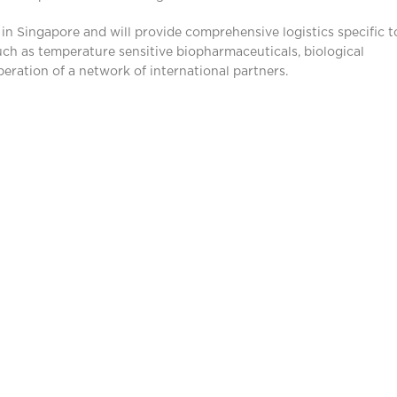
 in Singapore and will provide comprehensive logistics specific t
uch as temperature sensitive biopharmaceuticals, biological
eration of a network of international partners.