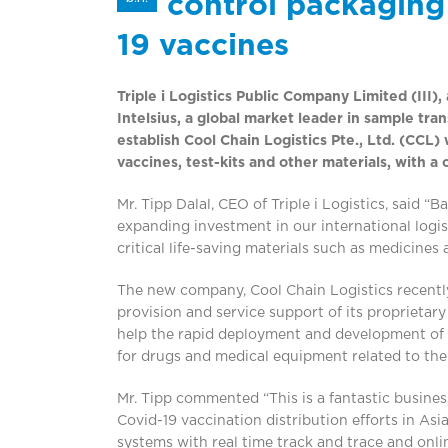
control packaging 
19 vaccines
Triple i Logistics Public Company Limited (III), 
Intelsius, a global market leader in sample tran
establish Cool Chain Logistics Pte., Ltd. (CCL
vaccines, test-kits and other materials, with a 
Mr. Tipp Dalal, CEO of Triple i Logistics, said 
expanding investment in our international logisti
critical life-saving materials such as medicines 
The new company, Cool Chain Logistics recently
provision and service support of its proprieta
help the rapid deployment and development of Co
for drugs and medical equipment related to the
Mr. Tipp commented “This is a fantastic business
Covid-19 vaccination distribution efforts in Asia
systems with real time track and trace and onl