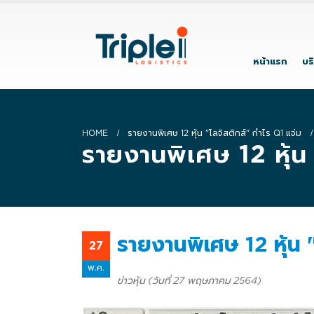
หน้าแรก
บร
HOME
รายงานพิเศษ 12 หุ้น "โลจิสติกส์" กำไร Q1 แจ่ม
รายงานพิเศษ 12 หุ้น
รายงานพิเศษ 12 หุ้น 
27
พ.ค.
ข่าวหุ้น (วันที่ 27 พฤษภาคม 2564)