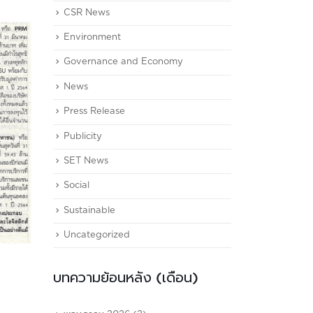
CSR News
Environment
Governance and Economy
News
Press Release
Publicity
SET News
Social
Sustainable
Uncategorized
บทความย้อนหลัง (เดือน)