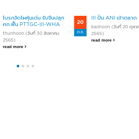
โบรกจัดโผหุ้นเด่น รับจีนปลุก
III ปั้น ANI เข้าตลาด
20
ศก.ฟื้น PTTGC-III-WHA
kaohoon (วันที่ 20 ตุลา
ต.ค.
thunhoon (วันที่ 30 สิงหาคม
2565)
2565)
read more
read more