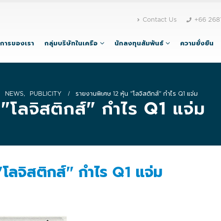
Contact Us
+66 268
ิการของเรา
กลุ่มบริษัทในเครือ
นักลงทุนสัมพันธ์
ความยั่งยืน
NEWS
,
PUBLICITY
รายงานพิเศษ 12 หุ้น "โลจิสติกส์" กำไร Q1 แจ่ม
 "โลจิสติกส์" กำไร Q1 แจ่ม
"โลจิสติกส์" กำไร Q1 แจ่ม