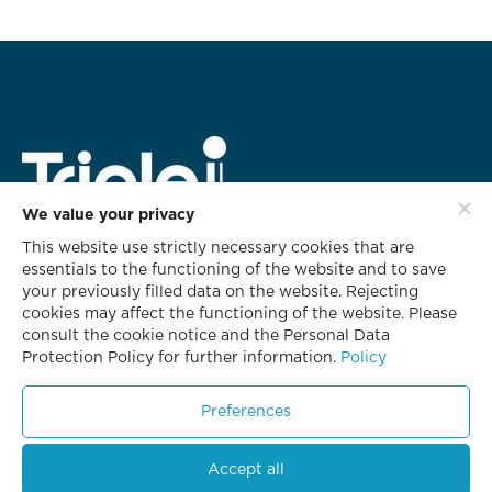
We value your privacy
This website use strictly necessary cookies that are
สำนักงานใหญ่
essentials to the functioning of the website and to save
628 ชั้น 3 อาคารทริพเพิล ไอ
your previously filled data on the website. Rejecting
ซอยกลับชม ถนนนนทรี แขวงช่องนนทรี
cookies may affect the functioning of the website. Please
เขตยานนาวา กรุงเทพฯ 10120
consult the cookie notice and the Personal Data
Protection Policy for further information.
Policy
โทร. 02 681 8700
โทรสาร. 02 681 8701
Preferences
Accept all
© Copyright 2023. All Rights Reserved.