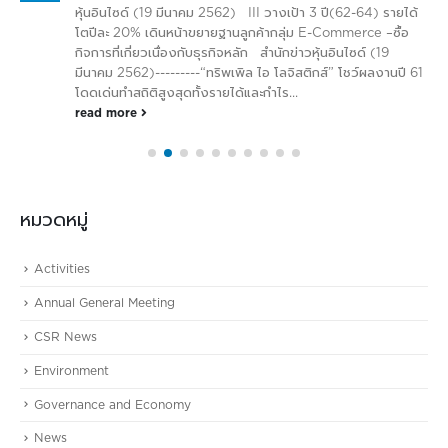
หุ้นอินไซด์ (19 มีนาคม 2562) III วางเป้า 3 ปี(62-64) รายได้
โตปีละ 20% เดินหน้าขยายฐานลูกค้ากลุ่ม E-Commerce –ซื้อ
กิจการที่เกี่ยวเนื่องกับธุรกิจหลัก สำนักข่าวหุ้นอินไซด์ (19
มีนาคม 2562)---------“ทริพเพิล ไอ โลจิสติกส์” โชว์ผลงานปี 61
โดดเด่นทำสถิติสูงสุดทั้งรายได้และกำไร...
read more
หมวดหมู่
Activities
Annual General Meeting
CSR News
Environment
Governance and Economy
News