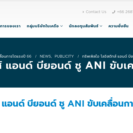
Contact Us
+66 268
ิการของเรา
กลุ่มบริษัทในเครือ
นักลงทุนสัมพันธ์
ความยั่งยืน
คลื่อนการโตแรงปี 66
NEWS
,
PUBLICITY
ทริพเพิลไอ โลจิสติกส์ แอนด์ บี
ส์ แอนด์ บียอนด์ ชู ANI ขับ
 แอนด์ บียอนด์ ชู ANI ขับเคลื่อนก