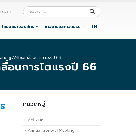
1 8700
โครงสร้างองค์กร
ข่าวสารและกิจกรรม
TH
ยอนด์ ชู ANI ขับเคลื่อนการโตแรงปี 66
เคลื่อนการโตแรงปี 66
หมวดหมู่
าร
Activities
Annual General Meeting