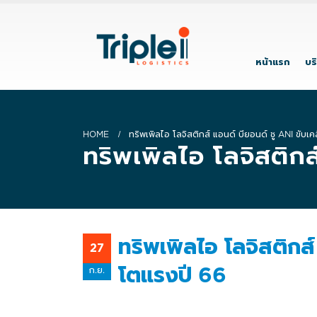
หน้าแรก
บร
HOME
ทริพเพิลไอ โลจิสติกส์ แอนด์ บียอนด์ ชู ANI ขับเ
ทริพเพิลไอ โลจิสติก
ทริพเพิลไอ โลจิสติกส์
27
โตแรงปี 66
ก.ย.