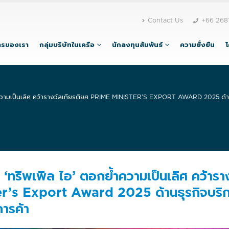
Contact Us
+66 268
ารของเรา
กลุ่มบริษัทในเครือ
นักลงทุนสัมพันธ์
ความยั่งยืน
ำความเป็นเลิศ คว้ารางวัลเกียรติยศ PRIME MINISTER’S EXPORT AWARD 2025 ด้านธ
‘ทริพเพิล ไอ’ ตอกย้ำความเป็นเลิศ คว้ารา
er’s Export Award 2025 ด้านธุรกิจบริ
การค้า