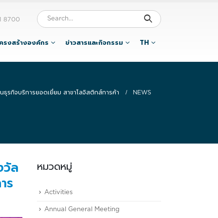
1 8700
โครงสร้างองค์กร
ข่าวสารและกิจกรรม
TH
ุรกิจบริการยอดเยี่ยม สาขาโลจิสติกส์การค้า
NEWS
งวัล
หมวดหมู่
การ
Activities
Annual General Meeting