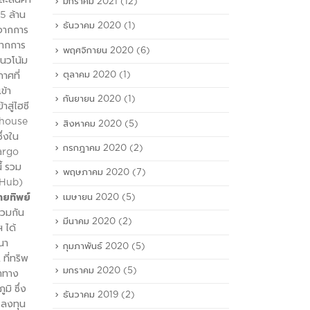
มกราคม 2021
(12)
.5 ล้าน
ธันวาคม 2020
(1)
 จากการ
จากการ
พฤศจิกายน 2020
(6)
แนวโน้ม
ตุลาคม 2020
(1)
าศที่
ข้า
กันยายน 2020
(1)
าสู่ไฮซี
ehouse
สิงหาคม 2020
(5)
ึ่งใน
กรกฎาคม 2020
(2)
Cargo
้ รวม
พฤษภาคม 2020
(7)
 Hub)
ายทิพย์
เมษายน 2020
(5)
่วมกัน
มีนาคม 2020
(2)
 ได้
นา
กุมภาพันธ์ 2020
(5)
ที่ทริพ
มกราคม 2020
(5)
้าทาง
มิ ซึ่ง
ธันวาคม 2019
(2)
รลงทุน