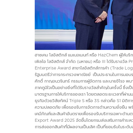
ฮาซเคม โลจิสติกส์ แมเนจเมนท์ หรือ HazChem ผู้ให้บริ
เพิลไอ โลจิสติกส์ จำกัด (มหาชน) หรือ III ได้รับรางว
Enterprise Award สาขาโลจิสติกส์การค้า (Trade Logis
รัฐมนตรีว่าการกระทรวงพาณิชย์ เป็นประธานในการมอบร
ศักดิ์ กาญจนวรินทร์ กรรมการผู้จัดการ และนายจิโรจ พนา
ภาคภูมิใจเป็นอย่างยิ่งที่ได้รับรางวัลสำคัญในครั้งนี้ ซึ
มาตรฐานการให้บริการของเรา โดยตลอดระยะเวลาที่ผ่านมา H
ธุรกิจด้วยวิสัยทัศน์ Triple S หรือ 3S กล่าวคือ S1 มิติ
ความปลอดภัย เพื่อรองรับการจัดการด้านความยั่งยืน พ
เคมีภัณฑ์และสินค้าอันตรายเพื่อรองรับบริการเฉพาะด้านต
Export Award 2025 จัดขึ้นโดยกรมส่งเสริมการค้าระหว่
การส่งออกสินค้าที่มีผลงานเป็นเลิศ เป็นที่ยอมรับในระ