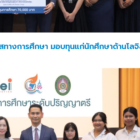
าสทางการศึกษา มอบทุนแก่นักศึกษาด้านโลจิ