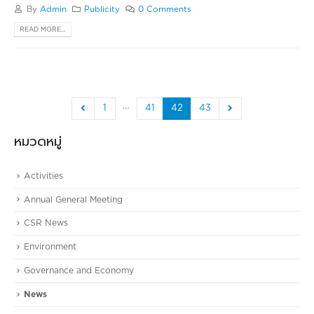
By
Admin
Publicity
0 Comments
READ MORE...
…
1
41
42
43
หมวดหมู่
Activities
Annual General Meeting
CSR News
Environment
Governance and Economy
News