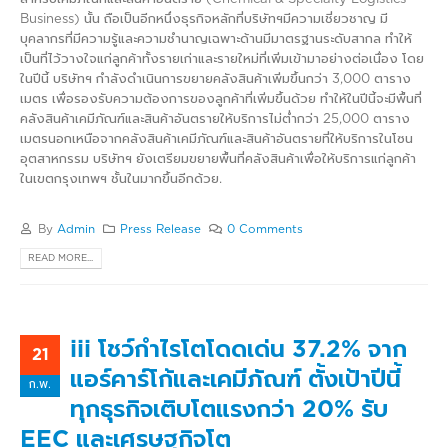
Business) นั้น ถือเป็นอีกหนึ่งธุรกิจหลักที่บริษัทฯมีความเชี่ยวชาญ มี
บุคลากรที่มีความรู้และความชำนาญเฉพาะด้านมีมาตรฐานระดับสากล ทำให้
เป็นที่ไว้วางใจแก่ลูกค้าทั้งรายเก่าและรายใหม่ที่เพิ่มเข้ามาอย่างต่อเนื่อง โดย
ในปีนี้ บริษัทฯ กำลังดำเนินการขยายคลังสินค้าเพิ่มขึ้นกว่า 3,000 ตาราง
เมตร เพื่อรองรับความต้องการของลูกค้าที่เพิ่มขึ้นด้วย ทำให้ในปีนี้จะมีพื้นที่
คลังสินค้าเคมีภัณฑ์และสินค้าอันตรายให้บริการไม่ต่ำกว่า 25,000 ตาราง
เมตรนอกเหนือจากคลังสินค้าเคมีภัณฑ์และสินค้าอันตรายที่ให้บริการในโซน
อุตสาหกรรม บริษัทฯ ยังเตรียมขยายพื้นที่คลังสินค้าเพื่อให้บริการแก่ลูกค้า
ในเขตกรุงเทพฯ ชั้นในมากขึ้นอีกด้วย.
By
Admin
Press Release
0 Comments
READ MORE...
iii โชว์กำไรโตโดดเด่น 37.2% จาก
21
แอร์คาร์โก้และเคมีภัณฑ์ ตั้งเป้าปีนี้
ก.พ.
ทุกธุรกิจเติบโตแรงกว่า 20% รับ
EEC และเศรษฐกิจโต