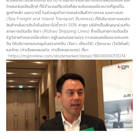
ส่วนแบ่งการตลาดประมาณ 80% เนื่องจากมีสายการบินไทยแอร์เอเชีย และ
ไทยแอร์เอเชียเอ็กซ์ ที่มีจำนวนเที่ยวบินที่สนามบินดอนเมืองมากที่สุดเป็น
ลูกค้าหลัก นอกจากนี้ ในส่วนธุรกิจการขนส่งสินค้าทางทะเล และทางบก
(Sea Freight and Inland Transport Business) ที่มีปริมาณการขนส่ง
สินค้ากลับมาเติบโตในอัตราไม่ต่ำกว่า 50% ล่าสุด บริษัทเซ็นสัญญาร่วมกับ
สายการเดินเรือ ริเชา (Rizhao Shipping Lines) ซึ่งเป็นสายการเดินเรือ
รัฐวิสาหกิจของเมืองริเชา อยู่ในมณฑลซานตง ทางตอนเหนือของประเทศ
จีน ให้บริการครอบคลุมในประเทศจีน (ริเชา, เซี่ยงไฮ้) เวียดนาม (โฮจิมินห์)
และไทย (ท่าเรือแหลมฉบัง, ท่าเรือคลองเตย) ที่มา
: https://mgronline.com/stockmarket/detail/9610000013074