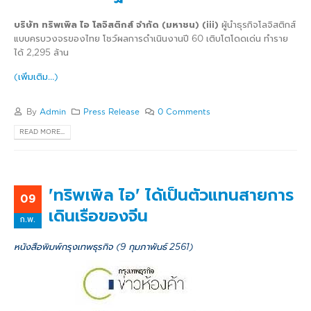
บริษัท ทริพเพิล ไอ โลจิสติกส์ จำกัด (มหาชน) (iii)
ผู้นำธุรกิจโลจิสติกส์
แบบครบวงจรของไทย โชว์ผลการดำเนินงานปี 60 เติบโตโดดเด่น ทำราย
ได้ 2,295 ล้าน
(เพิ่มเติม…)
By
Admin
Press Release
0 Comments
READ MORE...
'ทริพเพิล ไอ' ได้เป็นตัวแทนสายการ
09
เดินเรือของจีน
ก.พ.
หนังสือพิมพ์กรุงเทพธุรกิจ (9 กุมภาพันธ์ 2561)