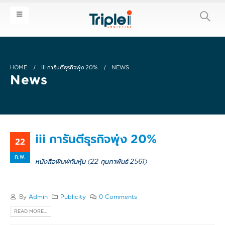
HOME
III การันตีธุรกิจพุ่ง 20%
NEWS
News
iii การันตีธุรกิจพุ่ง 20%
22
ก.พ.
หนังสือพิมพ์ทันหุ้น (22 กุมภาพันธ์ 2561)
By
Admin
Publicity
0 Comments
READ MORE...