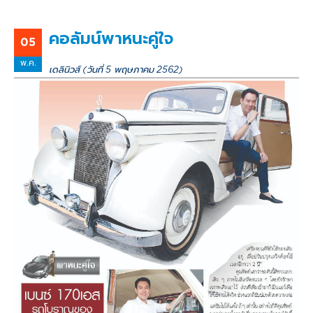
คอลัมน์พาหนะคู่ใจ
05
พ.ค.
เดลินิวส์ (วันที่ 5 พฤษภาคม 2562)