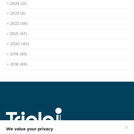
2024
(12)
2023
(6)
2022
(56)
2021
(97)
2020
(40)
2019
(85)
2018
(69)
We value your privacy