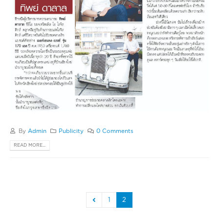
By
Admin
Publicity
0 Comments
READ MORE...
1
2